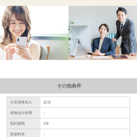
その他条件
火災保険加入
必須
保険会社利用
-
契約期間
2年
更新料等
-