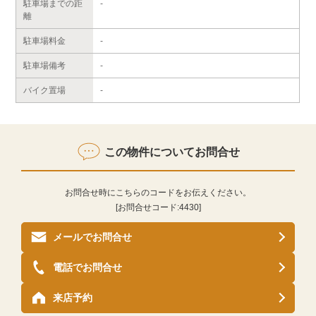
駐車場までの距
-
離
駐車場料金
-
駐車場備考
-
バイク置場
-
この物件についてお問合せ
お問合せ時にこちらのコードをお伝えください。
[お問合せコード:
4430
]
メールでお問合せ
電話でお問合せ
来店予約