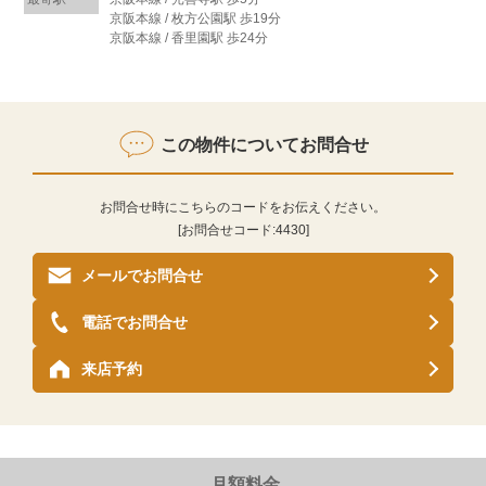
京阪本線 / 枚方公園駅 歩19分
京阪本線 / 香里園駅 歩24分
この物件についてお問合せ
お問合せ時にこちらのコードをお伝えください。
[お問合せコード:
4430
]
メールでお問合せ
電話でお問合せ
来店予約
月額料金