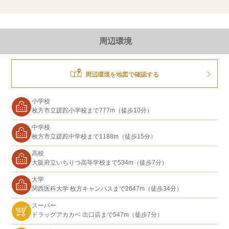
周辺環境
周辺環境を地図で確認する
小学校
枚方市立蹉跎小学校まで777m（徒歩10分）
中学校
枚方市立蹉跎中学校まで1188m（徒歩15分）
高校
大阪府立いちりつ高等学校まで534m（徒歩7分）
大学
関西医科大学 枚方キャンパスまで2647m（徒歩34分）
スーパー
ドラッグアカカベ 出口店まで547m（徒歩7分）