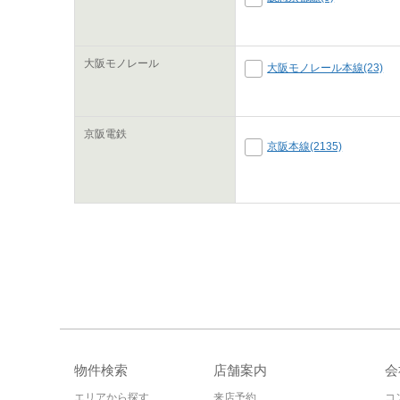
大阪モノレール
大阪モノレール本線(23)
京阪電鉄
京阪本線(2135)
物件検索
店舗案内
会
エリアから探す
来店予約
コ