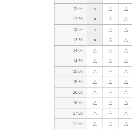
△
△
12:00
△
△
12:30
△
△
13:00
△
△
13:30
△
△
△
14:00
△
△
△
14:30
△
△
△
15:00
△
△
△
15:30
△
△
△
16:00
△
△
△
16:30
△
△
△
17:00
△
△
△
17:30