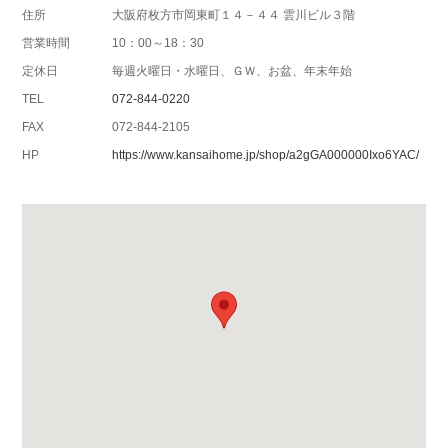
住所
大阪府枚方市岡東町１４－４４ 雲川ビル３階
営業時間
10：00～18：30
定休日
毎週火曜日・水曜日、ＧＷ、お盆、年末年始
TEL
072-844-0220
FAX
072-844-2105
HP
https://www.kansaihome.jp/shop/a2gGA000000Ixo6YAC/