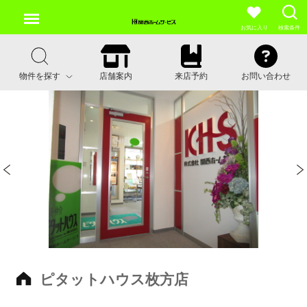
お気に入り
検索条件
物件を探す
店舗案内
来店予約
お問い合わせ
ピタットハウス枚方店